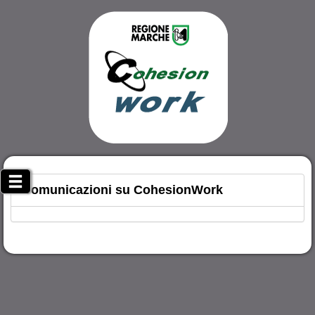
Comunicazioni su CohesionWork